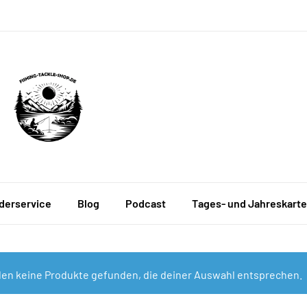
derservice
Blog
Podcast
Tages- und Jahreskart
en keine Produkte gefunden, die deiner Auswahl entsprechen.