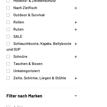
Moskito- & Zeckenschutz
Nach Zielfisch
Outdoor & Survival
Rollen
Ruten
SALE
Schlauchboote, Kajaks, Bellyboote
und SUP
Schnüre
Taschen & Boxen
Unkategorisiert
Zelte, Schirme, Liegen & Stühle
Filter nach Marken
A-Tec