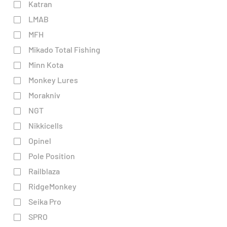
Katran
LMAB
MFH
Mikado Total Fishing
Minn Kota
Monkey Lures
Morakniv
NGT
Nikkicells
Opinel
Pole Position
Railblaza
RidgeMonkey
Seika Pro
SPRO