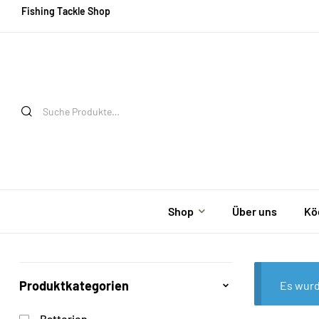
Fishing Tackle Shop
Shop
Über uns
Kö
Produktkategorien
Es wurd
Batterien