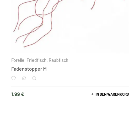
Forelle
,
Friedfisch
,
Raubfisch
Fadenstopper M
1,99
€
IN DEN WARENKORB