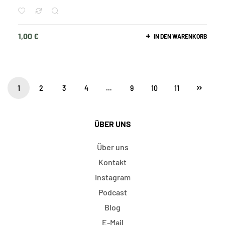
1,00
€
IN DEN WARENKORB
1
2
3
4
…
9
10
11
ÜBER UNS
Über uns
Kontakt
Instagram
Podcast
Blog
E-Mail