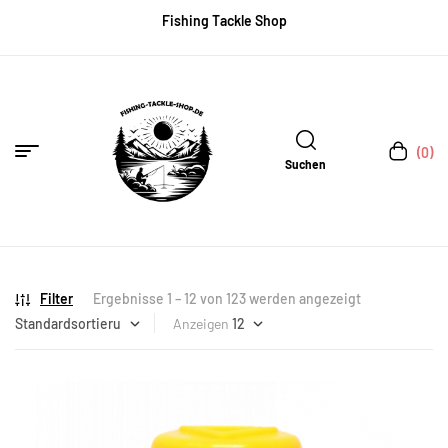
Fishing Tackle Shop
(0)
Suchen
Filter
Ergebnisse 1 – 12 von 123 werden angezeigt
Anzeigen