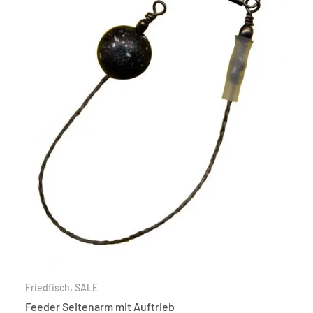
Friedfisch
,
SALE
Feeder Seitenarm mit Auftrieb