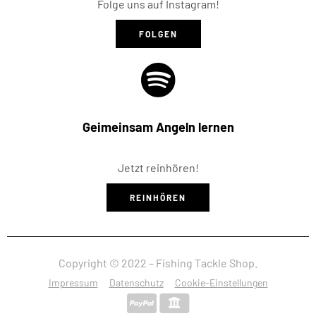
Folge uns auf Instagram!
FOLGEN
Geimeinsam Angeln lernen
Jetzt reinhören!
REINHÖREN
Copyright © 2022 – Fishing Tackle Shop.
Impressum
Datenschutz
Cookie-Einstellungen