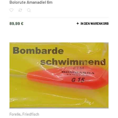
Bolorute Amanadiel 6m
89,99
€
IN DEN WARENKORB
Forelle
,
Friedfisch