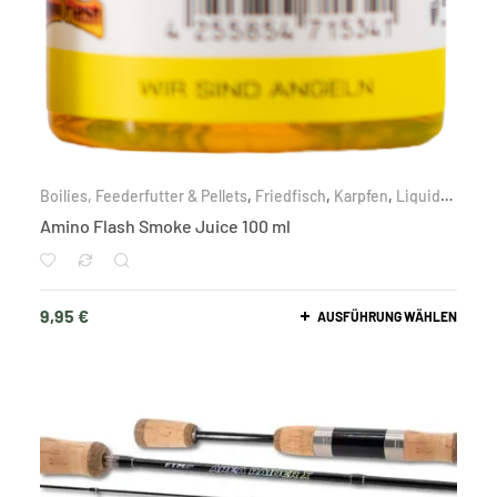
Boilies, Feederfutter & Pellets
,
Friedfisch
,
Karpfen
,
Liquids
,
Nach Zielfisch
Amino Flash Smoke Juice 100 ml
9,95
€
AUSFÜHRUNG WÄHLEN