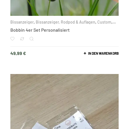
Bissanzeiger
,
Bissanzeiger, Rodpod & Auflagen
,
Custom
,
Karpfen
Bobbin 4er Set Personalisiert
49,99
€
IN DEN WARENKORB