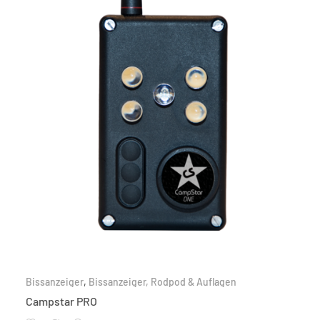
Bissanzeiger
,
Bissanzeiger, Rodpod & Auflagen
Campstar PRO