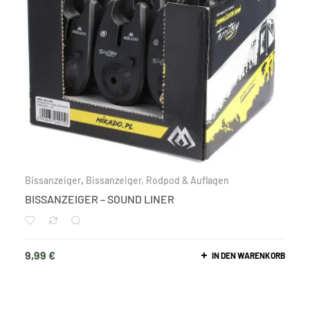
Bissanzeiger
,
Bissanzeiger, Rodpod & Auflagen
BISSANZEIGER – SOUND LINER
9,99
€
IN DEN WARENKORB