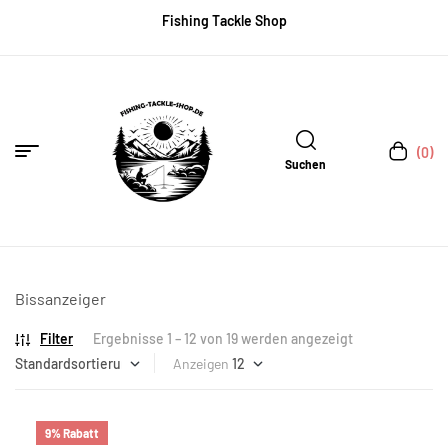
Fishing Tackle Shop
(0)
Suchen
Bissanzeiger
Filter
Ergebnisse 1 – 12 von 19 werden angezeigt
Anzeigen
9% Rabatt