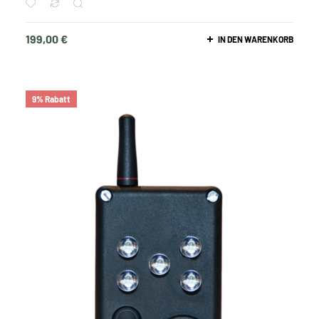
199,00
€
IN DEN WARENKORB
9% Rabatt