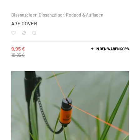
Bissanzeiger
,
Bissanzeiger, Rodpod & Auflagen
AGE COVER
9,95
€
IN DEN WARENKORB
10,95
€