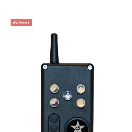
9% Rabatt