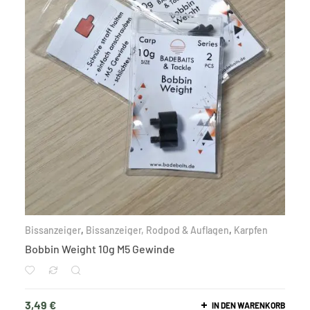
Bissanzeiger
,
Bissanzeiger, Rodpod & Auflagen
,
Karpfen
Bobbin Weight 10g M5 Gewinde
3,49
€
IN DEN WARENKORB