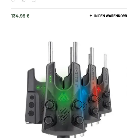
134,99
€
IN DEN WARENKORB