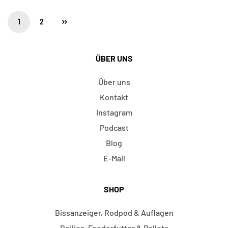
1
2
ÜBER UNS
Über uns
Kontakt
Instagram
Podcast
Blog
E-Mail
SHOP
Bissanzeiger, Rodpod & Auflagen
Boilies, Feederfutter & Pellets