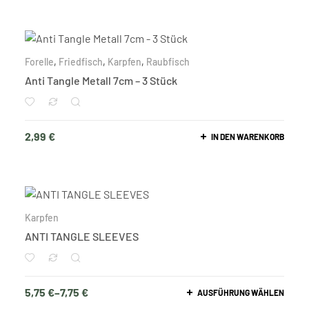
Forelle
,
Friedfisch
,
Karpfen
,
Raubfisch
Anti Tangle Metall 7cm – 3 Stück
2,99
€
IN DEN WARENKORB
Karpfen
ANTI TANGLE SLEEVES
5,75
€
–
7,75
€
AUSFÜHRUNG WÄHLEN