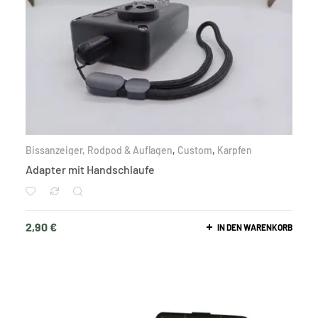
Bissanzeiger, Rodpod & Auflagen
,
Custom
,
Karpfen
Adapter mit Handschlaufe
2,90
€
IN DEN WARENKORB