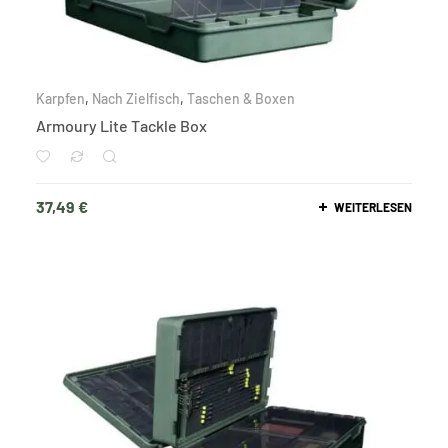
Karpfen
,
Nach Zielfisch
,
Taschen & Boxen
Armoury Lite Tackle Box
37,49
€
WEITERLESEN