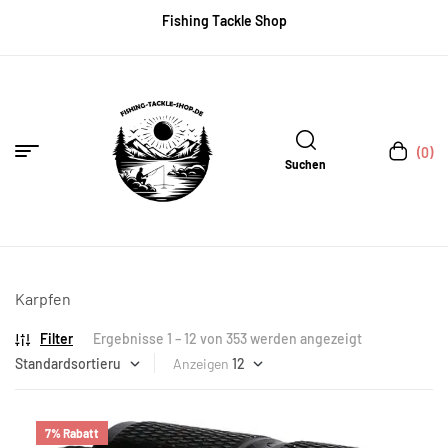
Fishing Tackle Shop
(0)
Suchen
Karpfen
Filter
Ergebnisse 1 – 12 von 353 werden angezeigt
Anzeigen
7% Rabatt