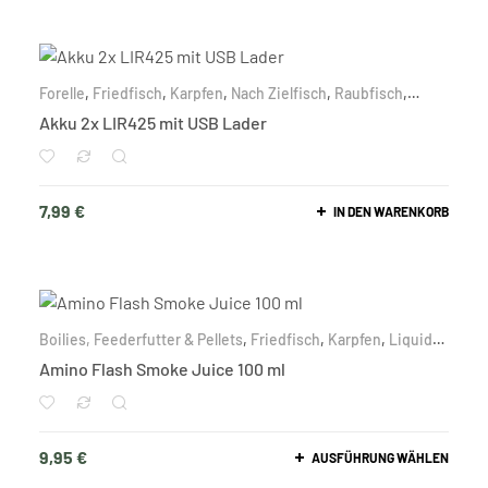
Forelle
,
Friedfisch
,
Karpfen
,
Nach Zielfisch
,
Raubfisch
,
Waller
Akku 2x LIR425 mit USB Lader
7,99
€
IN DEN WARENKORB
Boilies, Feederfutter & Pellets
,
Friedfisch
,
Karpfen
,
Liquids
,
Nach Zielfisch
Amino Flash Smoke Juice 100 ml
9,95
€
AUSFÜHRUNG WÄHLEN