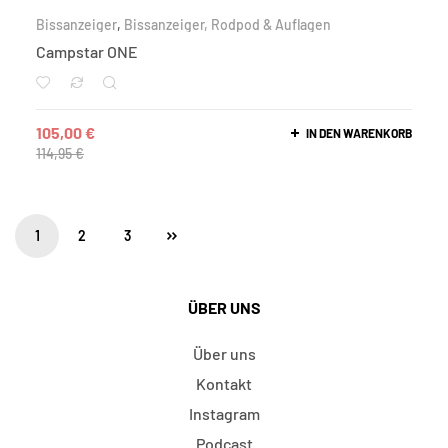
Bissanzeiger
,
Bissanzeiger, Rodpod & Auflagen
Campstar ONE
105,00
€
IN DEN WARENKORB
114,95
€
1
2
3
ÜBER UNS
Über uns
Kontakt
Instagram
Podcast