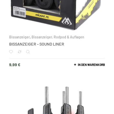
Bissanzeiger
,
Bissanzeiger, Rodpod & Auflagen
BISSANZEIGER – SOUND LINER
9,99
€
IN DEN WARENKORB