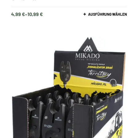
4,99
€
–
10,99
€
AUSFÜHRUNG WÄHLEN