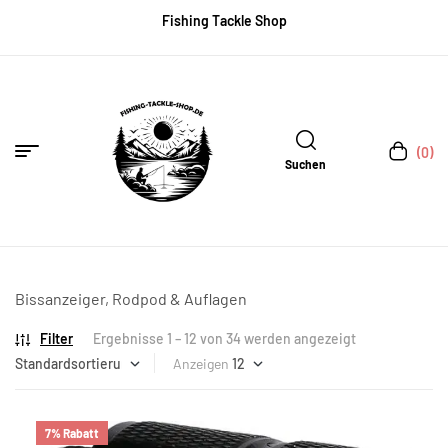
Fishing Tackle Shop
(0)
Suchen
Bissanzeiger, Rodpod & Auflagen
Filter
Ergebnisse 1 – 12 von 34 werden angezeigt
Anzeigen
7% Rabatt