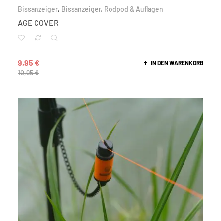
Bissanzeiger
,
Bissanzeiger, Rodpod & Auflagen
AGE COVER
9,95
€
IN DEN WARENKORB
10,95
€