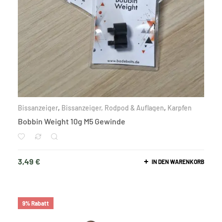
Bissanzeiger
,
Bissanzeiger, Rodpod & Auflagen
,
Karpfen
Bobbin Weight 10g M5 Gewinde
3,49
€
IN DEN WARENKORB
9% Rabatt