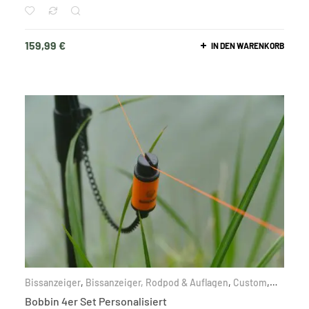
159,99
€
IN DEN WARENKORB
Bissanzeiger
,
Bissanzeiger, Rodpod & Auflagen
,
Custom
,
Karpfen
Bobbin 4er Set Personalisiert